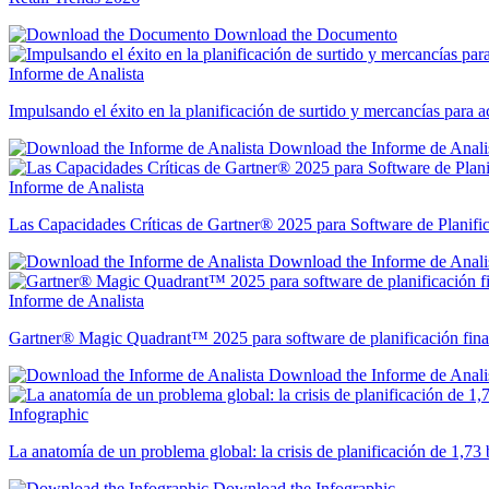
Download the Documento
Informe de Analista
Impulsando el éxito en la planificación de surtido y mercancías para ac
Download the Informe de Anali
Informe de Analista
Las Capacidades Críticas de Gartner® 2025 para Software de Planific
Download the Informe de Anali
Informe de Analista
Gartner® Magic Quadrant™ 2025 para software de planificación fina
Download the Informe de Anali
Infographic
La anatomía de un problema global: la crisis de planificación de 1,73 
Download the Infographic