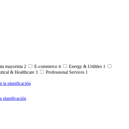
nta mayorista
2
E-commerce
4
Energy & Utilities
1
tical & Healthcare
3
Professional Services
1
a planificación