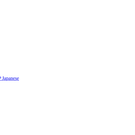
P
Japanese