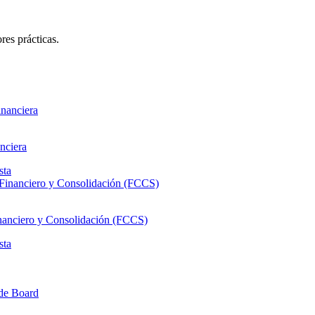
res prácticas.
nciera
sta
inanciero y Consolidación (FCCS)
sta
 de Board