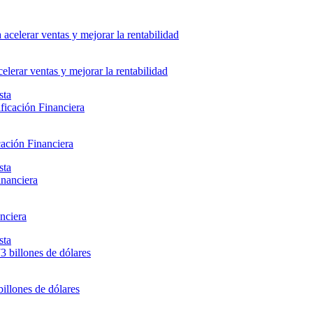
elerar ventas y mejorar la rentabilidad
sta
ación Financiera
sta
nciera
sta
billones de dólares