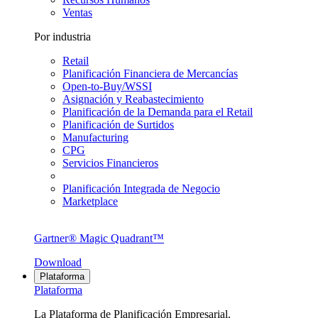
Ventas
Por industria
Retail
Planificación Financiera de Mercancías
Open-to-Buy/WSSI
Asignación y Reabastecimiento
Planificación de la Demanda para el Retail
Planificación de Surtidos
Manufacturing
CPG
Servicios Financieros
Planificación Integrada de Negocio
Marketplace
Gartner® Magic Quadrant™
Download
Plataforma
Plataforma
La Plataforma de Planificación Empresarial.